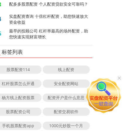
3
配多多股票配资 个人配资贷款安全可靠吗？
实盘配资查询 十倍杠杆配资，助您快速放大
4
资金收益
最早的投顾公司 杠杆率最高的场外配资，助
5
您快速实现财富增长
标签列表
股票配资114
线上配资
杠杆股票怎么开通
安全配资网站
杨方线上配资股票
配资开户是什么意思
股票配资公司
配资交易软件
手机股票配资app
1000元炒股一个月