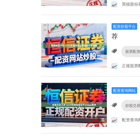
黑猫股份
配资炒股平台
荐
股票配
正规股票
配资查询网站
炒股交
配资查询