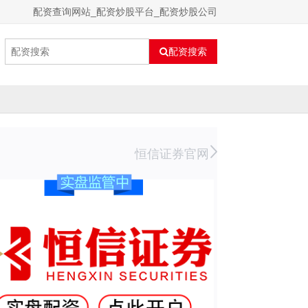
配资查询网站_配资炒股平台_配资炒股公司
配资搜索
恒信证券官网