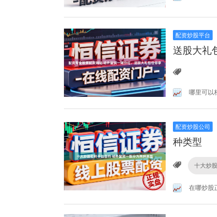
配资炒股平台
送股大礼
哪里可以
配资炒股公司
种类型
十大炒
在哪炒股