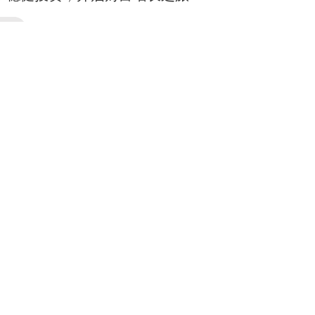
银配资
配资
187
中国软件股票 配资比例多少钱？杠杆资金成
件股票
代理
67
合约与杠杆哪个赚得多 郑州美原油配资：低
杠杆，助您掘金原油市场
杠杆哪个赚得多