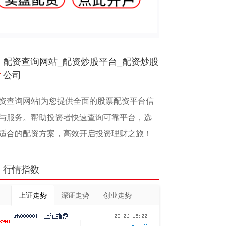
配资查询网站_配资炒股平台_配资炒股
公司
资查询网站|为您提供全面的股票配资平台信
与服务。帮助投资者快速查询可靠平台，选
适合的配资方案，高效开启投资理财之旅！
行情指数
上证走势
深证走势
创业走势