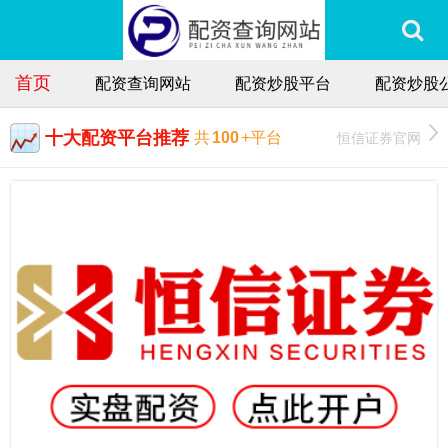
首页
配资查询网站
配资炒股平台
配资炒股
十大配资平台推荐
恒信证券官网
共
100
+平台